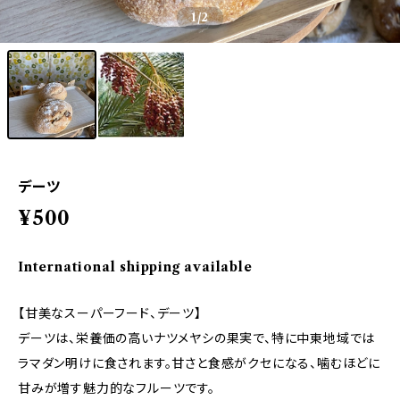
1
/2
デーツ
¥500
International shipping available
【甘美なスーパーフード、デーツ】
デーツは、栄養価の高いナツメヤシの果実で、特に中東地域では
ラマダン明けに食されます。甘さと食感がクセになる、噛むほどに
甘みが増す魅力的なフルーツです。