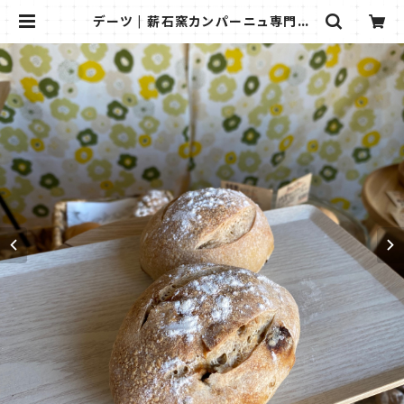
デーツ | 薪石窯カンパーニュ専門店
Hyggely