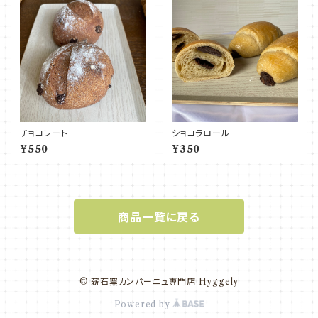
チョコレート
ショコラロール
¥550
¥350
商品一覧に戻る
© 薪石窯カンパーニュ専門店 Hyggely
Powered by