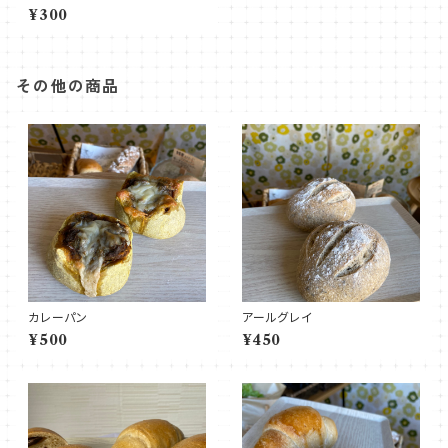
¥300
その他の商品
カレーパン
アールグレイ
¥500
¥450