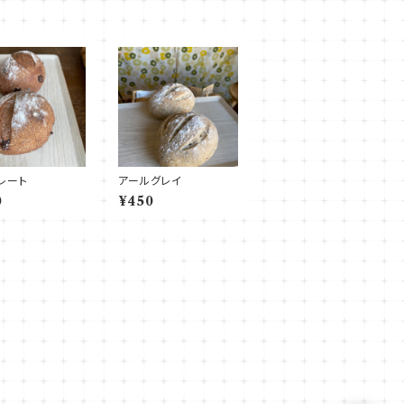
レート
アールグレイ
0
¥450