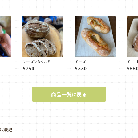
レーズン&クルミ
チーズ
チョコ
¥750
¥550
¥55
商品一覧に戻る
づく表記