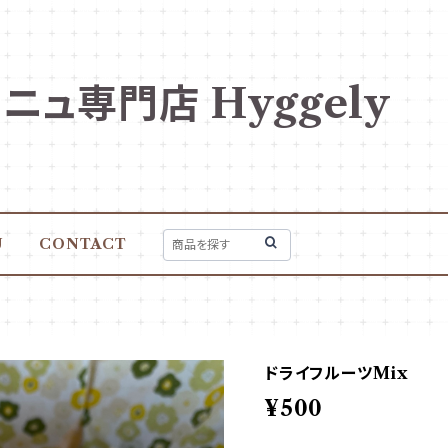
ュ専門店 Hyggely
U
CONTACT
ドライフルーツMix
¥500