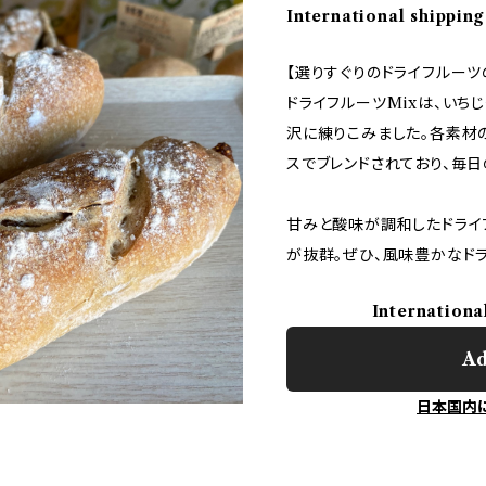
International shipping
【選りすぐりのドライフルーツの
ドライフルーツMixは、いち
沢に練りこみました。各素材
スでブレンドされており、毎
甘みと酸味が調和したドライ
が抜群。ぜひ、風味豊かなドラ
Internationa
Ad
日本国内