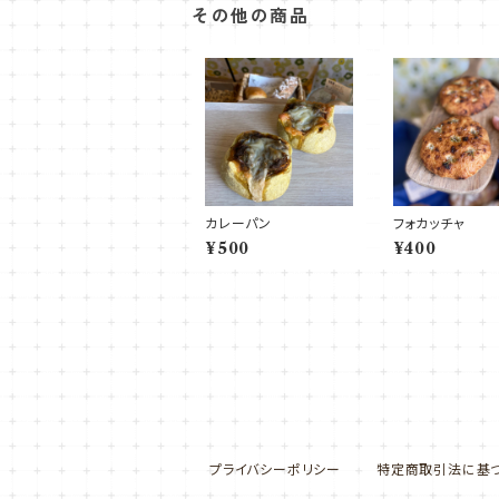
その他の商品
カレーパン
フォカッチャ
¥500
¥400
プライバシーポリシー
特定商取引法に基