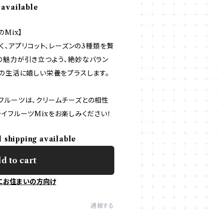
 available
Mix】
じく、アプリコット、レーズンの3種類を贅
の魅力が引き立つよう、絶妙なバラン
日の生活に嬉しい栄養をプラスします。
フルーツは、クリームチーズとの相性
イフルーツMixをお楽しみください！
l shipping available
d to cart
にお住まいの方向け
通報する